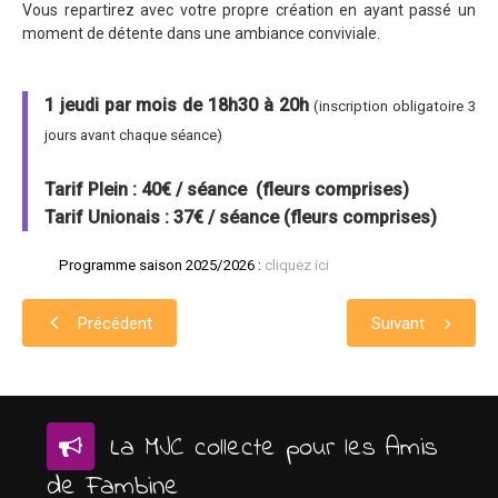
Vous repartirez avec votre propre création en ayant passé un
moment de détente dans une ambiance conviviale.
1 jeudi par mois de 18h30 à 20h
(inscription obligatoire 3
jours avant chaque séance)
Tarif Plein :
40€ / séance
(fleurs comprises)
Tarif Unionais :
37€ / séance
(fleurs comprises)
Programme saison 2025/2026 :
cliquez ici
Précédent
Suivant
La MJC collecte pour les Amis
de Fambine