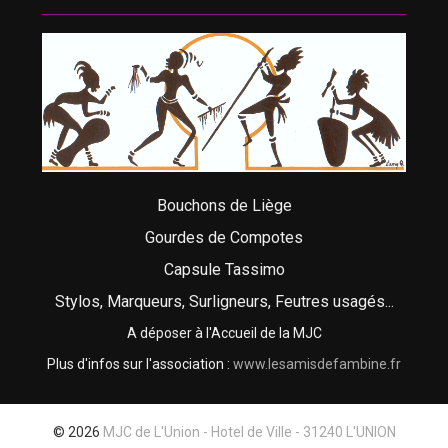
Bouchons de Liège
Gourdes de Compotes
Capsule Tassimo
Stylos, Marqueurs, Surligneurs, Feutres usagés...
A déposer à l'Accueil de la MJC
Plus d'infos sur l'association :
www.lesamisdefambine.fr
© 2026
MJC de L'Union - Hotel de Ville - 31240 L'UNION