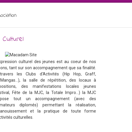
ociation
 Culturel
xpression culturel des jeunes est au coeur de nos
ions, tant sur son accompagnement que sa finalité.
ravers les Clubs d'Activités (Hip Hop, Graff,
Mangas...), la salle de répétition, des locaux à
spositions, des manifestations locales jeunes
stival, Fête de la MJC, la Totale Impro...) la MJC
opose tout un accompagnement (avec des
imateurs diplomés) permettant la réalisation,
épanouissement et la pratique de toute forme
ctivités culturelles.