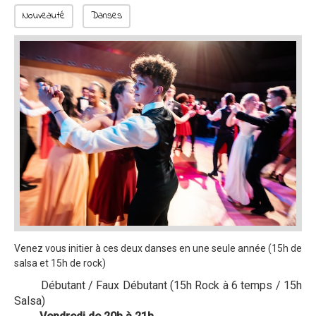
Nouveauté
Danses
Venez vous initier à ces deux danses en une seule année (15h de
salsa et 15h de rock)
Débutant / Faux Débutant (
15h Rock à 6 temps /
15h
Salsa)