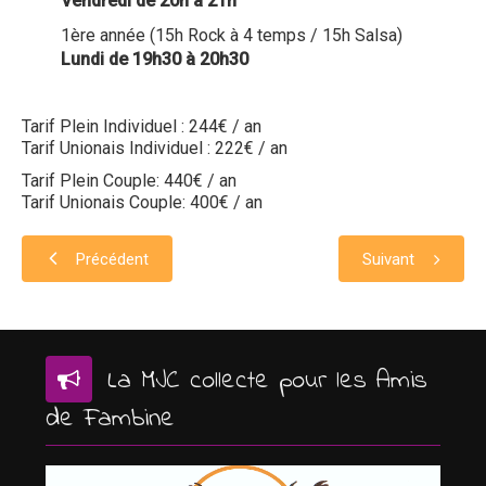
Vendredi de 20h à 21h
1ère année (
15h Rock à 4 temps
/
15h Salsa)
Lundi de 19h30 à 20h30
Tarif Plein Individuel : 244€ / an
Tarif Unionais Individuel : 222€ / an
Tarif Plein Couple: 440€ / an
Tarif Unionais Couple: 400€ / an
Précédent
Suivant
La MJC collecte pour les Amis
de Fambine