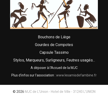
Bouchons de Liège
Gourdes de Compotes
Capsule Tassimo
Stylos, Marqueurs, Surligneurs, Feutres usagés...
A déposer à l'Accueil de la MJC
Plus d'infos sur l'association :
www.lesamisdefambine.fr
© 2026
MJC de L'Union - Hotel de Ville - 31240 L'UNION